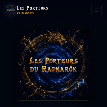
Les Porteurs
du Ragnarök