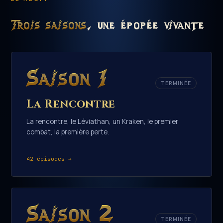
Trois saisons
, une épopée vivante
Saison 1
TERMINÉE
La Rencontre
La rencontre, le Léviathan, un Kraken, le premier
combat, la première perte.
42 épisodes →
Saison 2
TERMINÉE