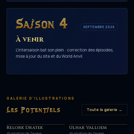
Saison 4
SEPTEMBRE 2026
À venir
L'intersaison bat son plein : correction des épisodes,
mise à jour du site et du World Anvil.
GALERIE D'ILLUSTRATIONS
Les Potentiels
Toute la galerie →
Relork Dratek
Ulhar Valloem
HÉROS
HÉROS
Illustration de Zayane
Illustration de Zayane